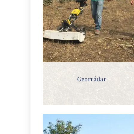
Georrádar