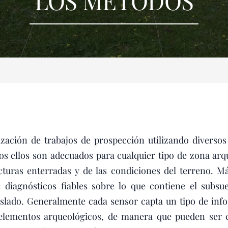
LOS MÉTODOS
zación de trabajos de prospección utilizando diversos
os ellos son adecuados para cualquier tipo de zona arq
ucturas enterradas y de las condiciones del terreno. Má
de diagnósticos fiables sobre lo que contiene el subs
islado. Generalmente cada sensor capta un tipo de info
s elementos arqueológicos, de manera que pueden ser 