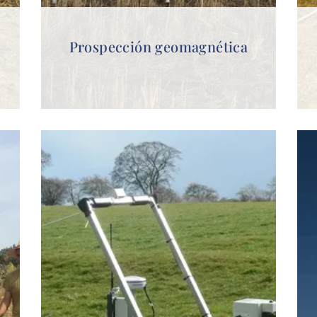
Prospección geomagnética