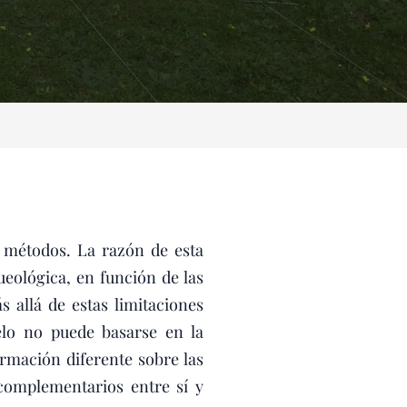
 métodos. La razón de esta
ueológica, en función de las
s allá de estas limitaciones
uelo no puede basarse en la
rmación diferente sobre las
complementarios entre sí y