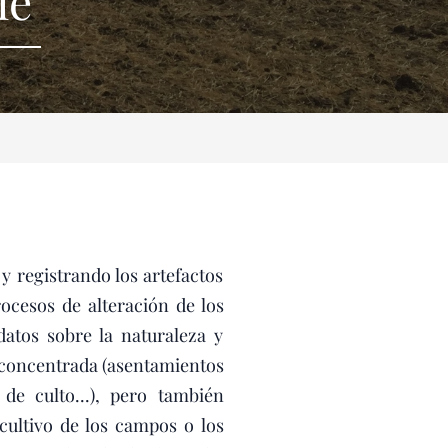
ie
 registrando los artefactos
ocesos de alteración de los
datos sobre la naturaleza y
d concentrada (asentamientos
de culto...), pero también
ultivo de los campos o los