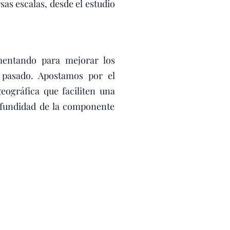
as escalas, desde el estudio
entando para mejorar los
 pasado. Apostamos por el
eográfica que faciliten una
ofundidad de la componente