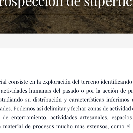
rospección de superfic
 consiste en la exploración del terreno identificando y
actividades humanas del pasado o por la acción de pr
studiando su distribución y características inferimos 
dades. Podemos así delimitar y fechar zonas de activida
de enterramiento, actividades artesanales, espacios 
la material de procesos mucho más extensos, como el c