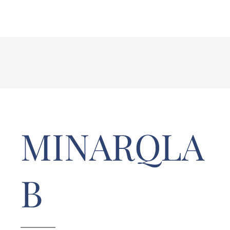
MINARQLA
B