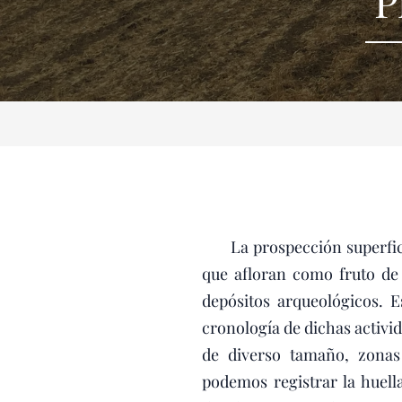
P
La prospección superficial
que afloran como fruto de 
depósitos arqueológicos. E
cronología de dichas activi
de diverso tamaño, zonas 
podemos registrar la huel