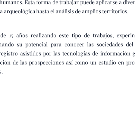
umanos. Esta forma de trabajar puede aplicarse a divers
arqueológica hasta el análisis de amplios territorios.
años realizando este tipo de trabajos, experim
hando su potencial para conocer las sociedades del
registro asistidos por las tecnologías de información g
cución de las prospecciones así como un estudio en pr
s.