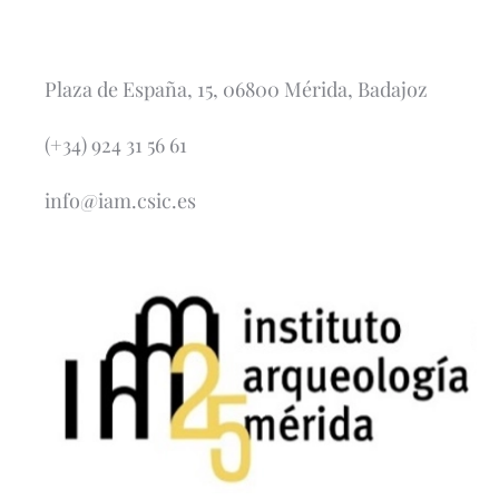
Plaza de España, 15, 06800 Mérida, Badajoz
(+34) 924 31 56 61
info@iam.csic.es