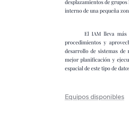
desplazamientos de grupos h
interno de una pequeña zona 
El IAM lleva más de 15 
procedimientos y aprovec
desarrollo de sistemas de 
mejor planificación y eje
espacial de este tipo de dato
Equipos disponibles