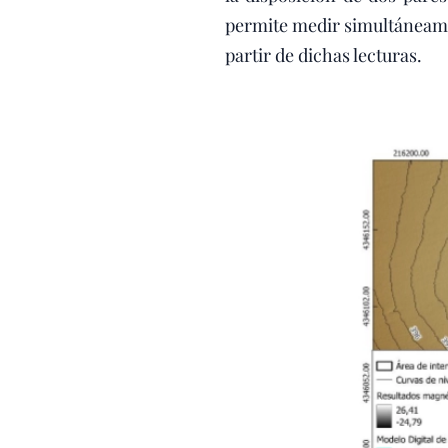
permite medir simultáneame
partir de dichas lecturas.