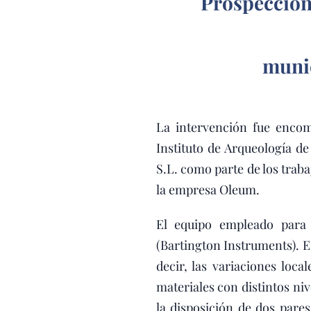
Prospección 
munic
La intervención fue encom
Instituto de Arqueología
S.L. como parte de los traba
la empresa Oleum.
El equipo empleado para
(Bartington Instruments). E
decir, las variaciones loc
materiales con distintos ni
la disposición de dos pare