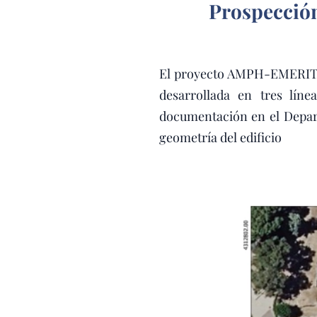
Prospección
El proyecto AMPH-EMERITA, 
desarrollada en tres líne
documentación en el Depar
geometría del edificio