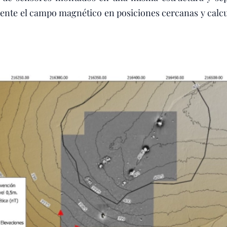
nte el campo magnético en posiciones cercanas y calcula