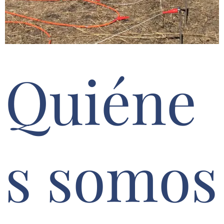
Quiéne
s somos