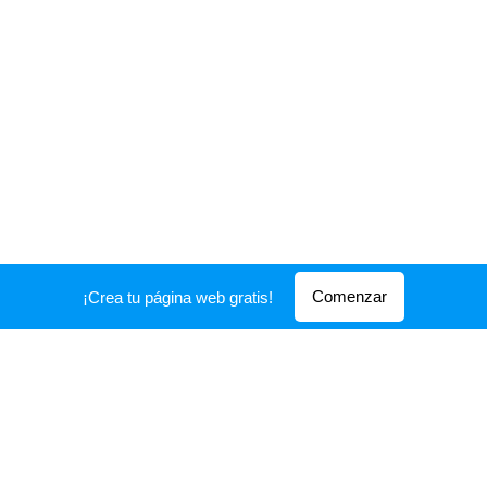
Comenzar
¡Crea tu página web gratis!