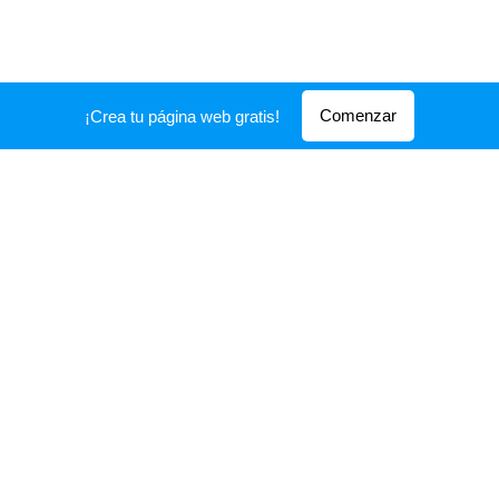
Comenzar
¡Crea tu página web gratis!