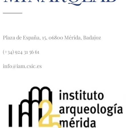
Plaza de España, 15, 06800 Mérida, Badajoz
(+34) 924 31 56 61
info@iam.csic.es