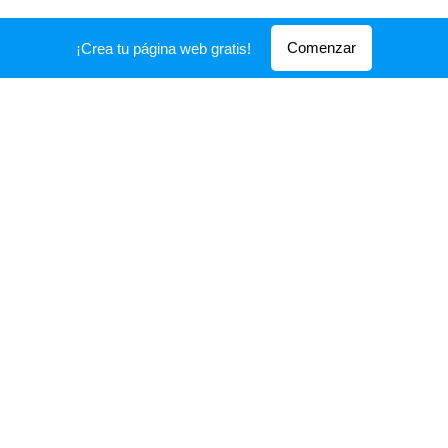
Comenzar
¡Crea tu página web gratis!