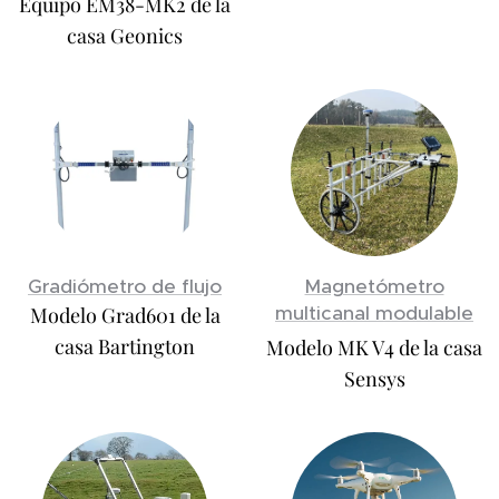
Equipo EM38-MK2 de la
casa Geonics
Gradiómetro de flujo
Magnetómetro
multicanal modulable
Modelo Grad601 de la
casa Bartington
Modelo MK V4 de la casa
Sensys