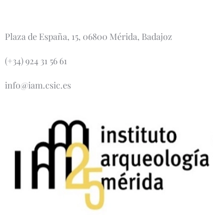
Plaza de España, 15, 06800 Mérida, Badajoz
(+34) 924 31 56 61
info@iam.csic.es