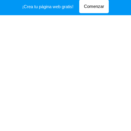
Comenzar
¡Crea tu página web gratis!