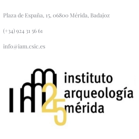
Plaza de España, 15, 06800 Mérida, Badajoz
(+34) 924 31 56 61
info@iam.csic.es