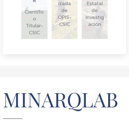
izada
Estatal
de
de
Científic
OPIS-
Investig
o
CSIC
ación
Titular-
CSIC
MINARQLAB