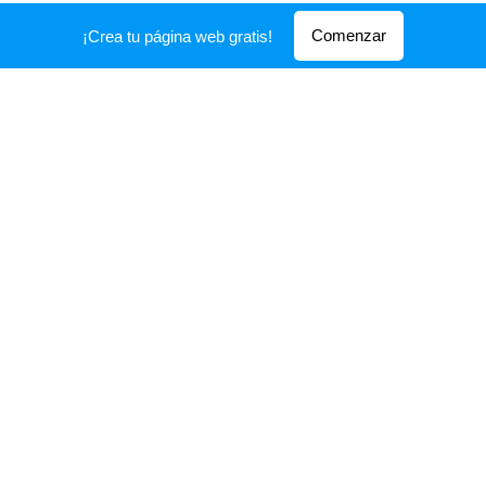
Comenzar
¡Crea tu página web gratis!