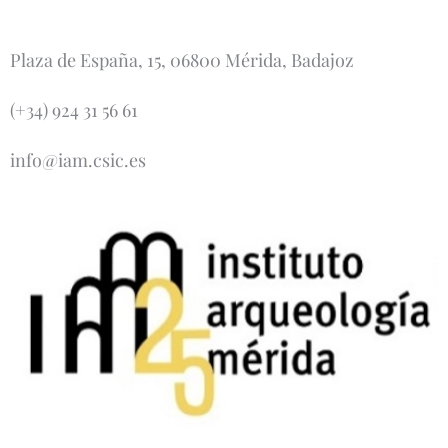
Plaza de España, 15, 06800 Mérida, Badajoz
(+34) 924 31 56 61
info@iam.csic.es